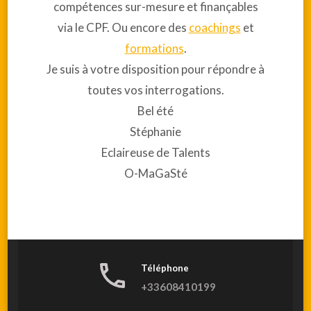
compétences sur-mesure et finançables
via le CPF. Ou encore des
coachings
et
formations
.
Je suis à votre disposition pour répondre à
toutes vos interrogations.
Bel été
Stéphanie
Eclaireuse de Talents
O-MaGaSté
Téléphone
+33608410199