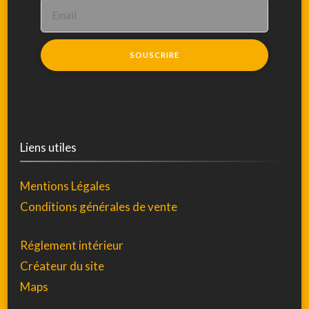
Liens utiles
Mentions Légales
Conditions générales de vente
Réglement intérieur
Créateur du site
Maps